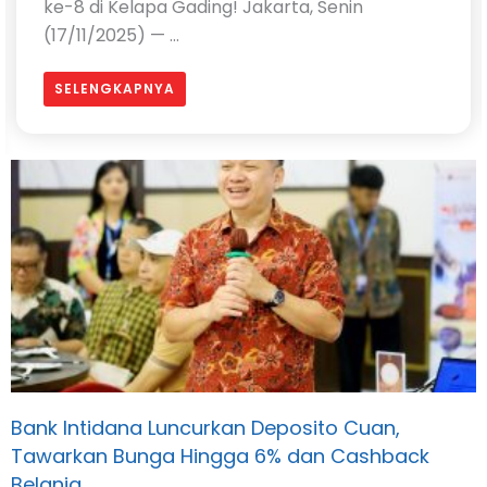
ke-8 di Kelapa Gading! Jakarta, Senin
(17/11/2025) — ...
SELENGKAPNYA
Bank Intidana Luncurkan Deposito Cuan,
Tawarkan Bunga Hingga 6% dan Cashback
Belanja