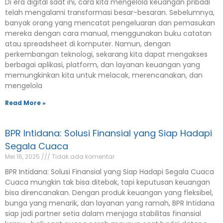
telah mengalami transformasi besar-besaran. Sebelumnya,
banyak orang yang mencatat pengeluaran dan pemasukan
mereka dengan cara manual, menggunakan buku catatan
atau spreadsheet di komputer. Namun, dengan
perkembangan teknologi, sekarang kita dapat mengakses
berbagai aplikasi, platform, dan layanan keuangan yang
memungkinkan kita untuk melacak, merencanakan, dan
mengelola
Read More »
BPR Intidana: Solusi Finansial yang Siap Hadapi
Segala Cuaca
Mei 16, 2025
Tidak ada komentar
BPR Intidana: Solusi Finansial yang Siap Hadapi Segala Cuaca
Cuaca mungkin tak bisa ditebak, tapi keputusan keuangan
bisa direncanakan. Dengan produk keuangan yang fleksibel,
bunga yang menarik, dan layanan yang ramah, BPR Intidana
siap jadi partner setia dalam menjaga stabilitas finansial
kamu—baik saat cuaca cerah maupun saat badai datang.