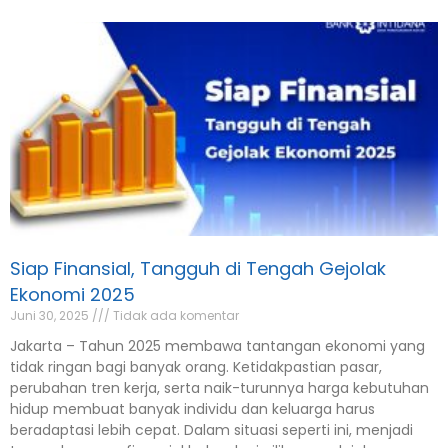
Siap Finansial, Tangguh di Tengah Gejolak
Ekonomi 2025
Juni 30, 2025
Tidak ada komentar
Jakarta – Tahun 2025 membawa tantangan ekonomi yang
tidak ringan bagi banyak orang. Ketidakpastian pasar,
perubahan tren kerja, serta naik-turunnya harga kebutuhan
hidup membuat banyak individu dan keluarga harus
beradaptasi lebih cepat. Dalam situasi seperti ini, menjadi
tangguh secara finansial bukan lagi pilihan, melainkan