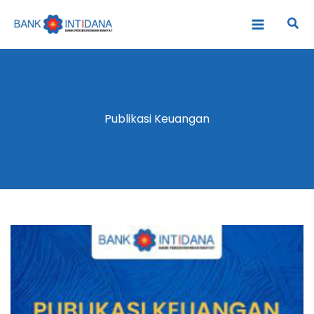
Lewati
Cari
ke
konten
Publikasi Keuangan