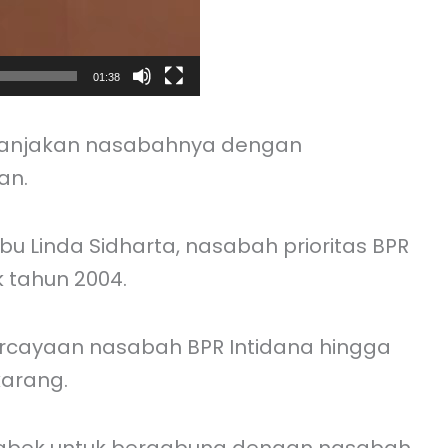
01:38
emanjakan nasabahnya dengan
an.
u Linda Sidharta, nasabah prioritas BPR
 tahun 2004.
ercayaan nasabah BPR Intidana hingga
karang.