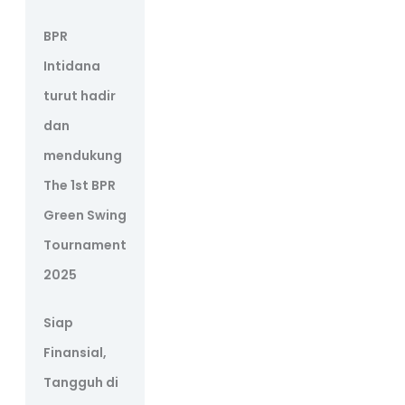
BPR
Intidana
turut hadir
dan
mendukung
The 1st BPR
Green Swing
Tournament
2025
Siap
Finansial,
Tangguh di