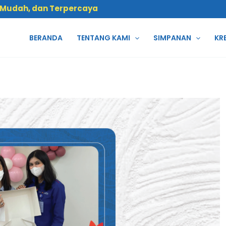
 Mudah, dan Terpercaya
BERANDA
TENTANG KAMI
SIMPANAN
KR