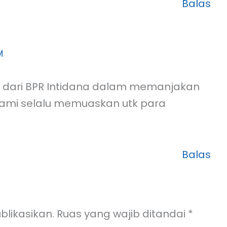
Balas
M
n dari BPR Intidana dalam memanjakan
mi selalu memuaskan utk para
Balas
blikasikan.
Ruas yang wajib ditandai
*