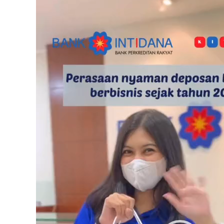
Video