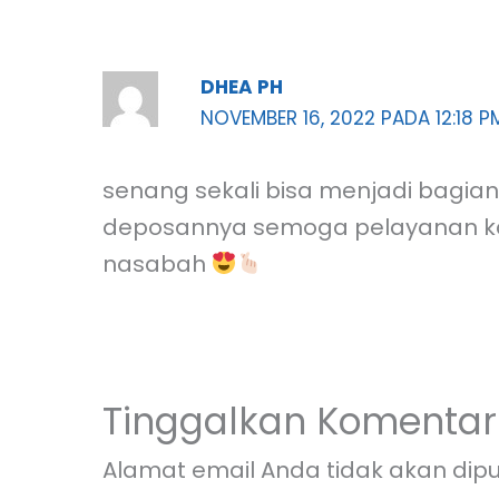
DHEA PH
NOVEMBER 16, 2022 PADA 12:18 P
senang sekali bisa menjadi bagia
deposannya semoga pelayanan ka
nasabah
Tinggalkan Komentar
Alamat email Anda tidak akan dipu