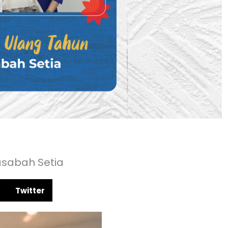
asabah Setia
Twitter