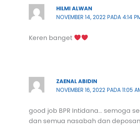
HILMI ALWAN
NOVEMBER 14, 2022 PADA 4:14 P
Keren banget
ZAENAL ABIDIN
NOVEMBER 16, 2022 PADA 11:05 A
good job BPR Intidana… semoga s
dan semua nasabah dan deposa