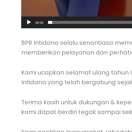
00:00
BPR Intidana selalu senantiasa m
memberikan pelayanan dan perhati
Kami ucapkan selamat ulang tahun Ib
Intidana yang telah bergabung sejak
Terima kasih untuk dukungan & kep
kami dapat berdiri tegak sampai se