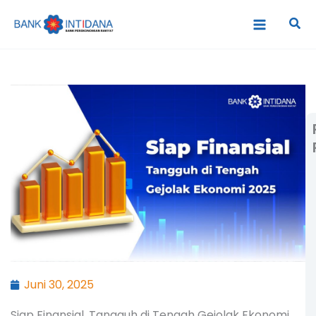
Lewati
Cari
ke
konten
Juni 30, 2025
Siap Finansial, Tangguh di Tengah Gejolak Ekonomi