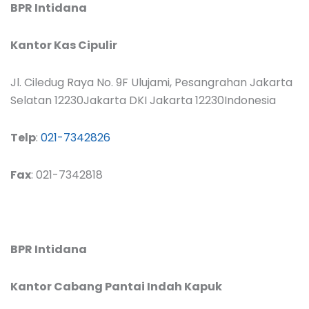
BPR Intidana
Kantor Kas Cipulir
Jl. Ciledug Raya No. 9F Ulujami, Pesangrahan Jakarta
Selatan 12230Jakarta DKI Jakarta 12230Indonesia
Telp
:
021-7342826
Fax
: 021-7342818
BPR Intidana
Kantor Cabang Pantai Indah Kapuk