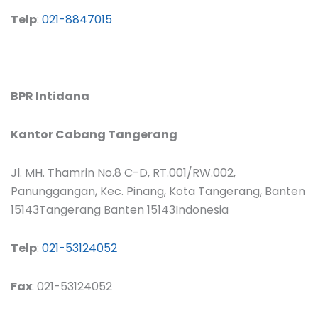
Telp
:
021-8847015
BPR Intidana
Kantor Cabang Tangerang
Jl. MH. Thamrin No.8 C-D, RT.001/RW.002,
Panunggangan, Kec. Pinang, Kota Tangerang, Banten
15143Tangerang Banten 15143Indonesia
Telp
:
021-53124052
Fax
: 021-53124052