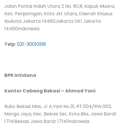
Jalan Pantai Indah Utara 2 No. 8CR, Kapuk Muara,
Kec. Penjaringan, Kota Jkt Utara, Daerah Khusus
Ibukota Jakarta 14460Jakarta DKI Jakarta
14460Indonesia
Telp
:
021-30010591
BPR Intidana
Kantor Cabang Bekasi – Ahmad Yani
Ruko Bekasi Mas, Jl. A.Yani No.31, RT.004/RW.003,
Marga Jaya, Kec. Bekasi Sel., Kota Bks, Jawa Barat
17141Bekasi Jawa Barat 17141Indonesia