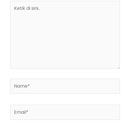
Ketik
di
sini..
Name*
Email*