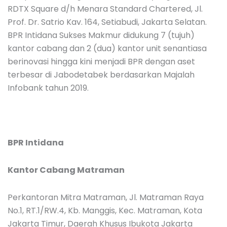
RDTX Square d/h Menara Standard Chartered, Jl.
Prof. Dr. Satrio Kav. 164, Setiabudi, Jakarta Selatan.
BPR Intidana Sukses Makmur didukung 7 (tujuh)
kantor cabang dan 2 (dua) kantor unit senantiasa
berinovasi hingga kini menjadi BPR dengan aset
terbesar di Jabodetabek berdasarkan Majalah
Infobank tahun 2019.
BPR Intidana
Kantor Cabang Matraman
Perkantoran Mitra Matraman, Jl. Matraman Raya
No.1, RT.1/RW.4, Kb. Manggis, Kec. Matraman, Kota
Jakarta Timur, Daerah Khusus Ibukota Jakarta