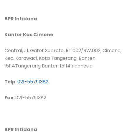
BPR Intidana
Kantor Kas Cimone
Central, Jl. Gatot Subroto, RT.002/RW.002, Cimone,
Kec. Karawaci, Kota Tangerang, Banten
15114Tangerang Banten 15114Indonesia
Telp
:
021-55791382
Fax
: 021-55791382
BPR Intidana