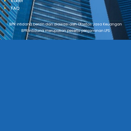
Karier
FAQ
BPR intidana berizin dan diawasi oleh Otoritas Jasa Keuangan
BPR Intidana merupakan peserta penjaminan LPS