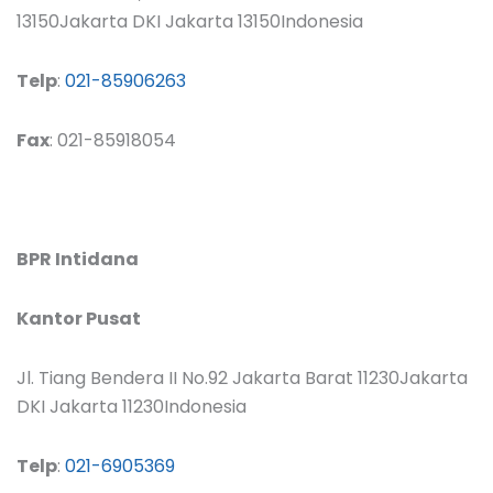
13150Jakarta DKI Jakarta 13150Indonesia
Telp
:
021-85906263
Fax
: 021-85918054
BPR Intidana
Kantor Pusat
Jl. Tiang Bendera II No.92 Jakarta Barat 11230Jakarta
DKI Jakarta 11230Indonesia
Telp
:
021-6905369