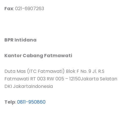
Fax
: 021-6907263
BPR Intidana
Kantor Cabang Fatmawati
Duta Mas (ITC Fatmawati) Blok F No. 9 Jl. R.S
Fatmawati RT 003 RW 005 – 12150Jakarta Selatan
DKI JakartaIndonesia
Telp
:
0811-950860