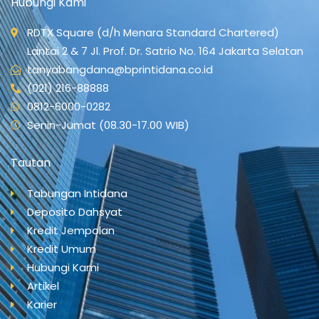
Hubungi Kami
d
g
o
k
b
i
r
o
e
n
a
k
RDTX Square (d/h Menara Standard Chartered)
m
-
s
Lantai 2 & 7 Jl. Prof. Dr. Satrio No. 164 Jakarta Selatan
q
u
tanyabangdana@bprintidana.co.id
a
(021) 216-88888
r
e
0812-6000-0282
Senin-Jumat (08.30-17.00 WIB)
Tautan
Tabungan Intidana
Deposito Dahsyat
Kredit Jempolan
Kredit Umum
Hubungi Kami
Artikel
Karier