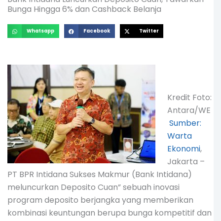
Bunga Hingga 6% dan Cashback Belanja
Whatsapp
Facebook
Twitter
Kredit Foto:
Antara/WE
Sumber:
Warta
Ekonomi
,
Jakarta –
PT BPR Intidana Sukses Makmur (Bank Intidana)
meluncurkan Deposito Cuan” sebuah inovasi
program deposito berjangka yang memberikan
kombinasi keuntungan berupa bunga kompetitif dan