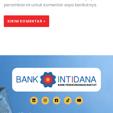
peramban ini untuk komentar saya berikutnya.
L
I
F
T
Y
i
n
a
i
o
n
s
c
k
u
k
t
e
t
t
e
a
b
o
u