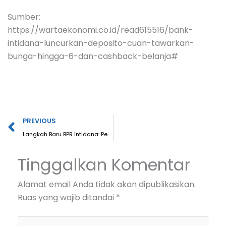
Sumber:
https://wartaekonomi.co.id/read615516/bank-
intidana-luncurkan-deposito-cuan-tawarkan-
bunga-hingga-6-dan-cashback-belanja#
Prev
PREVIOUS
Langkah Baru BPR Intidana: Pembukaan Cabang ke-8 di Kelapa Gading
Tinggalkan Komentar
Alamat email Anda tidak akan dipublikasikan.
Ruas yang wajib ditandai
*
Ketik