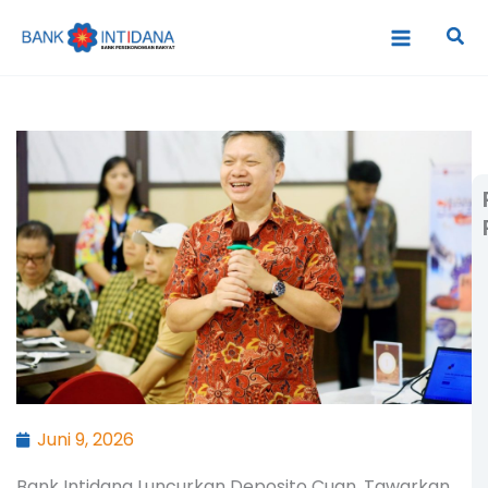
Lewati
Cari
ke
konten
Juni 9, 2026
Bank Intidana Luncurkan Deposito Cuan, Tawarkan