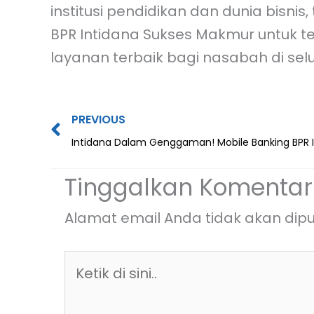
institusi pendidikan dan dunia bisn
BPR Intidana Sukses Makmur untuk 
layanan terbaik bagi nasabah di selu
Prev
PREVIOUS
Tinggalkan Komentar
Alamat email Anda tidak akan dipu
Ketik
di
sini..