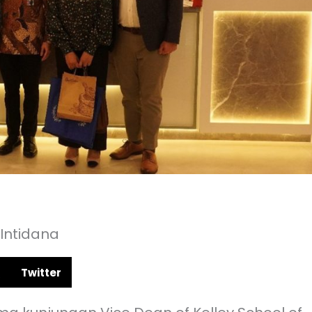
 Intidana
Twitter