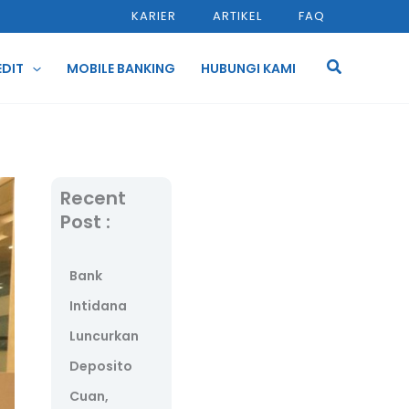
KARIER
ARTIKEL
FAQ
Cari
EDIT
MOBILE BANKING
HUBUNGI KAMI
Recent
Post :
Bank
Intidana
Luncurkan
Deposito
Cuan,