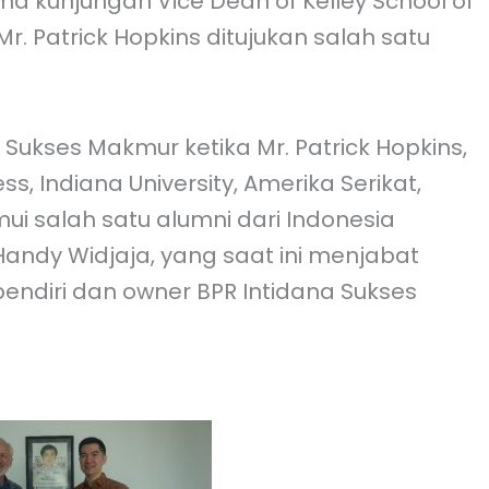
a kunjungan Vice Dean of Kelley School of
Mr. Patrick Hopkins ditujukan salah satu
 Sukses Makmur ketika Mr. Patrick Hopkins,
ss, Indiana University, Amerika Serikat,
i salah satu alumni dari Indonesia
andy Widjaja, yang saat ini menjabat
endiri dan owner BPR Intidana Sukses