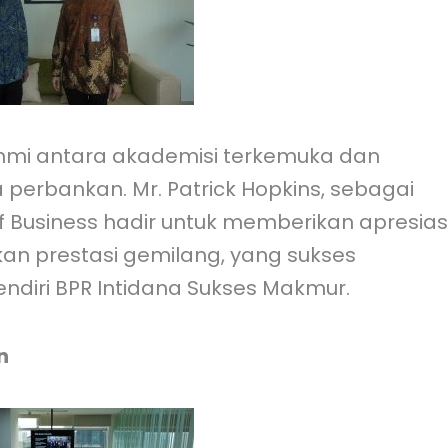
rahmi antara akademisi terkemuka dan
 perbankan. Mr. Patrick Hopkins, sebagai
 of Business hadir untuk memberikan apresias
an prestasi gemilang, yang sukses
diri BPR Intidana Sukses Makmur.
n