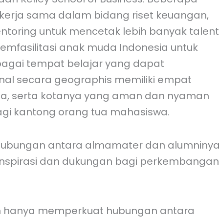
p kerja sama dalam bidang riset keuangan,
toring untuk mencetak lebih banyak talen
memfasilitasi anak muda Indonesia untuk
ebagai tempat belajar yang dapat
nal secara geographis memiliki empat
sia, serta kotanya yang aman dan nyaman
agi kantong orang tua mahasiswa.
 hubungan antara almamater dan alumniny
 inspirasi dan dukungan bagi perkembangan
an hanya memperkuat hubungan antara