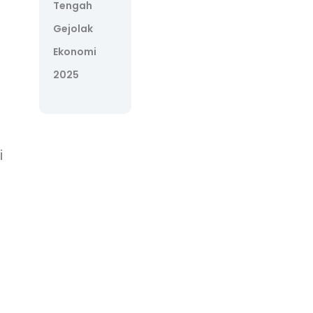
Tengah
Gejolak
Ekonomi
2025
i