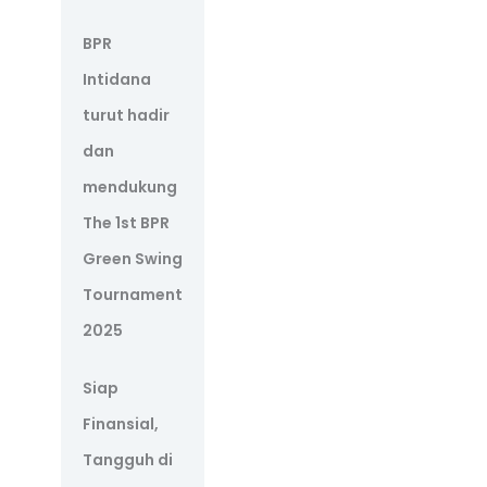
BPR
Intidana
turut hadir
dan
mendukung
The 1st BPR
Green Swing
Tournament
2025
Siap
Finansial,
Tangguh di