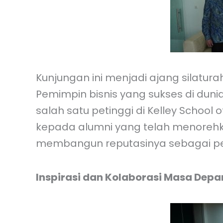
Kunjungan ini menjadi ajang silatu
Pemimpin bisnis yang sukses di dunia
salah satu petinggi di Kelley School
kepada alumni yang telah menorehk
membangun reputasinya sebagai pen
Inspirasi dan Kolaborasi Masa Depa