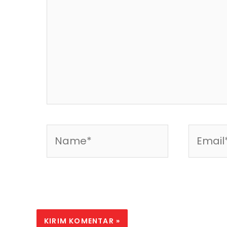
Name*
Email*