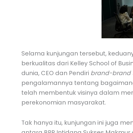
Selama kunjungan tersebut, keduan
berkualitas dari Kelley School of 
dunia, CEO dan Pendiri
brand-brand
pengalamannya tentang bagaimana 
telah membentuk visinya dalam mem
perekonomian masyarakat.
Tak hanya itu, kunjungan ini juga m
antara BPR Intidana Sukses Makmur d