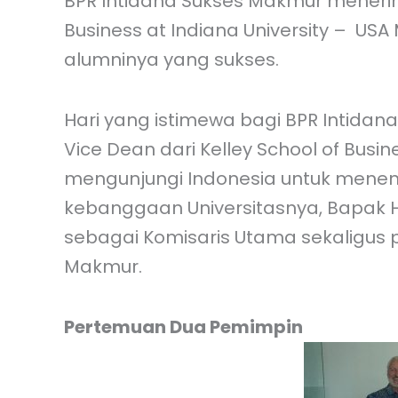
BPR Intidana Sukses Makmur menerim
Business at Indiana University – USA 
alumninya yang sukses.
Hari yang istimewa bagi BPR Intidana
Vice Dean dari Kelley School of Busine
mengunjungi Indonesia untuk menemu
kebanggaan Universitasnya, Bapak H
sebagai Komisaris Utama sekaligus p
Makmur.
Pertemuan Dua Pemimpin