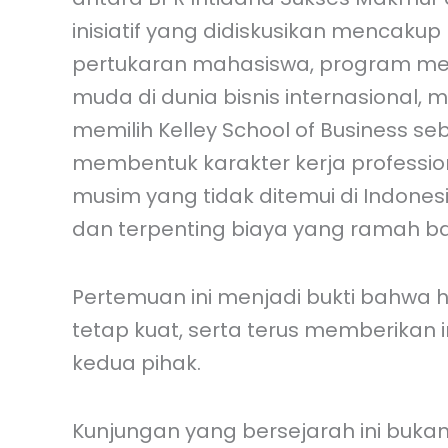
inisiatif yang didiskusikan mencaku
pertukaran mahasiswa, program men
muda di dunia bisnis internasional, 
memilih Kelley School of Business s
membentuk karakter kerja professio
musim yang tidak ditemui di Indone
dan terpenting biaya yang ramah b
Pertemuan ini menjadi bukti bahwa
tetap kuat, serta terus memberikan
kedua pihak.
Kunjungan yang bersejarah ini buk