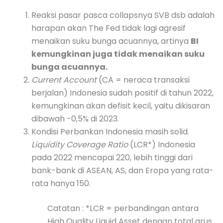
Reaksi pasar pasca collapsnya SVB dsb adalah
harapan akan The Fed tidak lagi agresif
menaikan suku bunga acuannya, artinya
BI
kemungkinan juga tidak menaikan suku
bunga acuannya.
Current Account
(CA = neraca transaksi
berjalan) Indonesia sudah positif di tahun 2022,
kemungkinan akan defisit kecil, yaitu dikisaran
dibawah -0,5% di 2023.
Kondisi Perbankan Indonesia masih solid.
Liquidity Coverage Ratio
(LCR*) Indonesia
pada 2022 mencapai 220, lebih tinggi dari
bank-bank di ASEAN, AS, dan Eropa yang rata-
rata hanya 150.
Catatan : *LCR = perbandingan antara
High Quality Liquid Asset dengan total arus