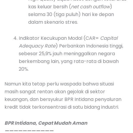
kas keluar bersih (
net cash outflow
)
selama 30 (tiga puluh) hari ke depan
dalam skenario stres.
Indikator Kecukupan Modal (CAR=
Capital
Adequacy Rate
) Perbankan Indonesia tinggi,
sebesar 25,9% jauh meninggalkan negara
berkembang lain, yang rata-rata di bawah
20%.
Namun kita tetap perlu waspada bahwa situasi
masih sangat rentan akan gejolak di sektor
keuangan, dan bersyukur BPR Intidana penyaluran
kredit tidak terkonsentrasi di satu bidang industri.
BPR Intidana, Cepat Mudah Aman
———————————