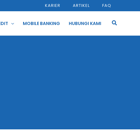
KARIER
ARTIKEL
FAQ
Cari
EDIT
MOBILE BANKING
HUBUNGI KAMI