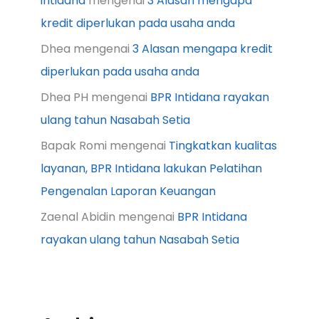
intidana
mengenai
3 Alasan mengapa
kredit diperlukan pada usaha anda
Dhea
mengenai
3 Alasan mengapa kredit
diperlukan pada usaha anda
Dhea PH
mengenai
BPR Intidana rayakan
ulang tahun Nasabah Setia
Bapak Romi
mengenai
Tingkatkan kualitas
layanan, BPR Intidana lakukan Pelatihan
Pengenalan Laporan Keuangan
Zaenal Abidin
mengenai
BPR Intidana
rayakan ulang tahun Nasabah Setia