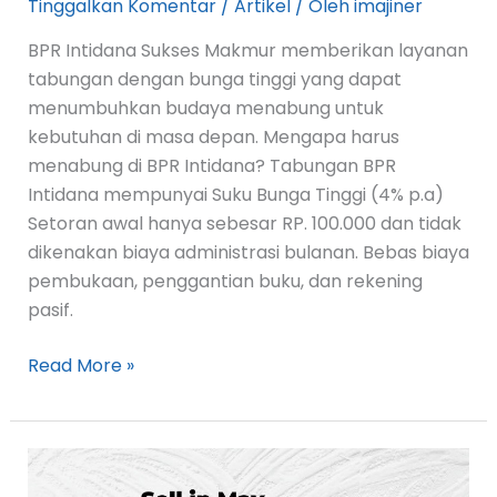
Tinggalkan Komentar
/
Artikel
/ Oleh
imajiner
BPR Intidana Sukses Makmur memberikan layanan
tabungan dengan bunga tinggi yang dapat
menumbuhkan budaya menabung untuk
kebutuhan di masa depan. Mengapa harus
menabung di BPR Intidana? Tabungan BPR
Intidana mempunyai Suku Bunga Tinggi (4% p.a)
Setoran awal hanya sebesar RP. 100.000 dan tidak
dikenakan biaya administrasi bulanan. Bebas biaya
pembukaan, penggantian buku, dan rekening
pasif.
Read More »
Sell
in