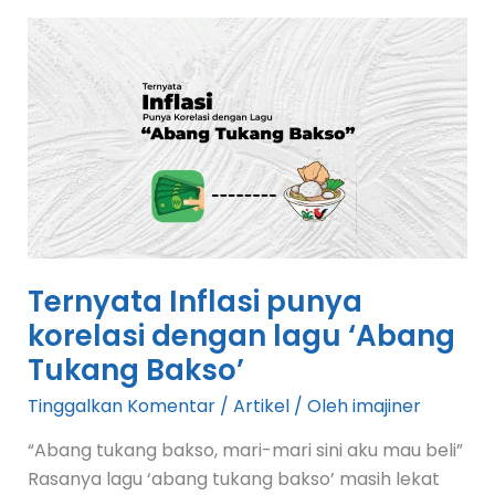
Ternyata
Inflasi
punya
korelasi
dengan
lagu
‘Abang
Tukang
Bakso’
Ternyata Inflasi punya
korelasi dengan lagu ‘Abang
Tukang Bakso’
Tinggalkan Komentar
/
Artikel
/ Oleh
imajiner
“Abang tukang bakso, mari-mari sini aku mau beli”
Rasanya lagu ‘abang tukang bakso’ masih lekat