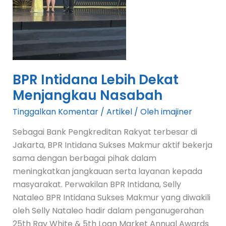
BPR Intidana Lebih Dekat
Menjangkau Nasabah
Tinggalkan Komentar
/
Artikel
/ Oleh
imajiner
Sebagai Bank Pengkreditan Rakyat terbesar di
Jakarta, BPR Intidana Sukses Makmur aktif bekerja
sama dengan berbagai pihak dalam
meningkatkan jangkauan serta layanan kepada
masyarakat. Perwakilan BPR Intidana, Selly
Nataleo BPR Intidana Sukses Makmur yang diwakili
oleh Selly Nataleo hadir dalam penganugerahan
25th Ray White & 5th Loan Market Annual Awards