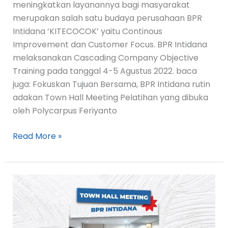
meningkatkan layanannya bagi masyarakat
merupakan salah satu budaya perusahaan BPR
Intidana ‘KITECOCOK’ yaitu Continous
Improvement dan Customer Focus. BPR Intidana
melaksanakan Cascading Company Objective
Training pada tanggal 4-5 Agustus 2022. baca
juga: Fokuskan Tujuan Bersama, BPR Intidana rutin
adakan Town Hall Meeting Pelatihan yang dibuka
oleh Polycarpus Feriyanto
Read More »
Fokuskan
Tujuan
Bersama,
BPR