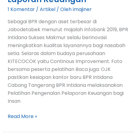
1 Komentar
/
Artikel
/ Oleh
imajiner
Sebagai BPR dengan aset terbesar di
Jabodetabek menurut majalah Infobank 2019, BPR
Intidana Sukses Makmur selalu berinovasi
meningkatkan kualitas layanannya bagi nasabah
setia. Selaras dalam budaya perusahaan
KITECOCOK yaitu Continous Improvement. Foto
bersama peserta pelatihan Baca juga: OJK
pastikan kesiapan kantor baru BPR Intidana
Cabang Tangerang BPR Intidana melaksanakan
Pelatihan Pengenalan Pelaporan Keuangan bagi
Insan
Read More »