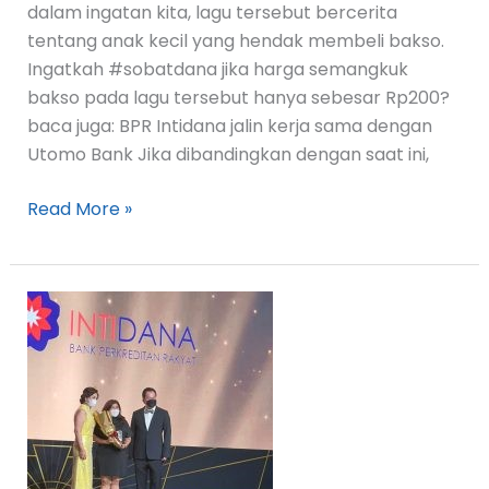
dalam ingatan kita, lagu tersebut bercerita
tentang anak kecil yang hendak membeli bakso.
Ingatkah #sobatdana jika harga semangkuk
bakso pada lagu tersebut hanya sebesar Rp200?
baca juga: BPR Intidana jalin kerja sama dengan
Utomo Bank Jika dibandingkan dengan saat ini,
Read More »
BPR
Intidana
Lebih
Dekat
Menjangkau
Nasabah