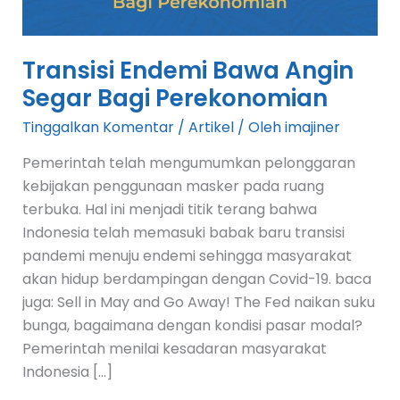
Transisi Endemi Bawa Angin
Segar Bagi Perekonomian
Tinggalkan Komentar
/
Artikel
/ Oleh
imajiner
Pemerintah telah mengumumkan pelonggaran
kebijakan penggunaan masker pada ruang
terbuka. Hal ini menjadi titik terang bahwa
Indonesia telah memasuki babak baru transisi
pandemi menuju endemi sehingga masyarakat
akan hidup berdampingan dengan Covid-19. baca
juga: Sell in May and Go Away! The Fed naikan suku
bunga, bagaimana dengan kondisi pasar modal?
Pemerintah menilai kesadaran masyarakat
Indonesia […]