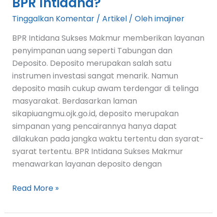
BPR Intidana?
Tinggalkan Komentar
/
Artikel
/ Oleh
imajiner
BPR Intidana Sukses Makmur memberikan layanan
penyimpanan uang seperti Tabungan dan
Deposito. Deposito merupakan salah satu
instrumen investasi sangat menarik. Namun
deposito masih cukup awam terdengar di telinga
masyarakat. Berdasarkan laman
sikapiuangmu.ojk.go.id, deposito merupakan
simpanan yang pencairannya hanya dapat
dilakukan pada jangka waktu tertentu dan syarat-
syarat tertentu. BPR Intidana Sukses Makmur
menawarkan layanan deposito dengan
Read More »