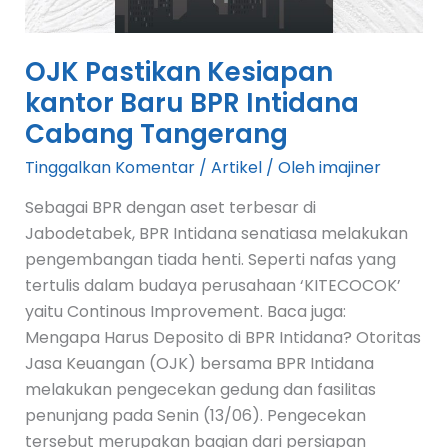
Cabang
Tangerang
OJK Pastikan Kesiapan
kantor Baru BPR Intidana
Cabang Tangerang
Tinggalkan Komentar
/
Artikel
/ Oleh
imajiner
Sebagai BPR dengan aset terbesar di
Jabodetabek, BPR Intidana senatiasa melakukan
pengembangan tiada henti. Seperti nafas yang
tertulis dalam budaya perusahaan ‘KITECOCOK’
yaitu Continous Improvement. Baca juga:
Mengapa Harus Deposito di BPR Intidana? Otoritas
Jasa Keuangan (OJK) bersama BPR Intidana
melakukan pengecekan gedung dan fasilitas
penunjang pada Senin (13/06). Pengecekan
tersebut merupakan bagian dari persiapan