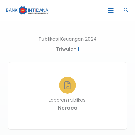
Lewati
Cari
ke
konten
Publikasi Keuangan 2024
Triwulan
I
Laporan Publikasi
Neraca