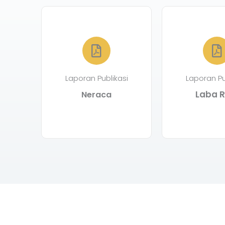
Laporan Publikasi
Laporan Pu
Laba R
Neraca