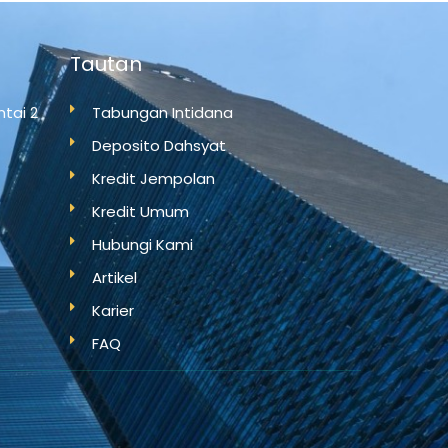
Tautan
tai 2
Tabungan Intidana
Deposito Dahsyat
Kredit Jempolan
Kredit Umum
Hubungi Kami
Artikel
Karier
FAQ