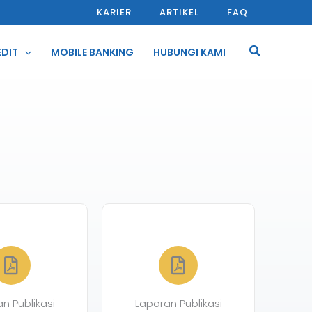
KARIER
ARTIKEL
FAQ
Cari
EDIT
MOBILE BANKING
HUBUNGI KAMI
n Publikasi
Laporan Publikasi