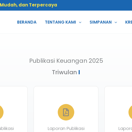
 Mudah, dan Terpercaya
BERANDA
TENTANG KAMI
SIMPANAN
KR
Publikasi Keuangan 2025
Triwulan
I
blikasi
Laporan Publikasi
Lapora