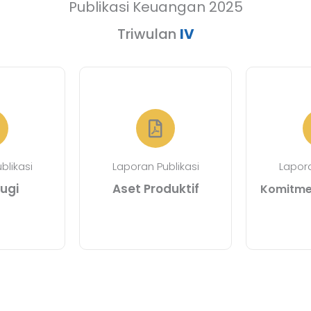
Publikasi Keuangan 2025
Triwulan
IV
blikasi
Laporan Publikasi
Lapora
ugi
Aset Produktif
Komitmen