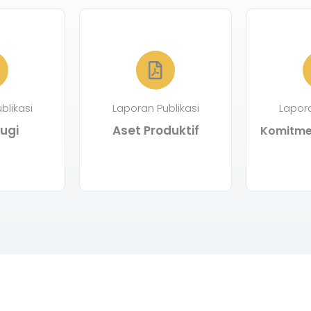
blikasi
Laporan Publikasi
Lapora
ugi
Aset Produktif
Komitmen