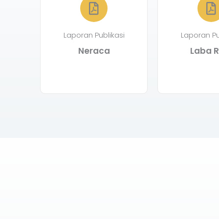
Laporan Publikasi
Laporan Pu
Neraca
Laba R