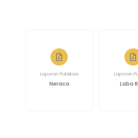
Laporan Publikasi
Laporan Pu
Neraca
Laba R