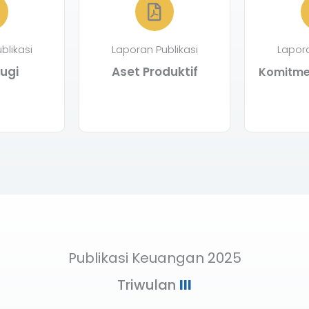
blikasi
Laporan Publikasi
Lapora
ugi
Aset Produktif
Komitmen
Publikasi Keuangan 2025
Triwulan
III