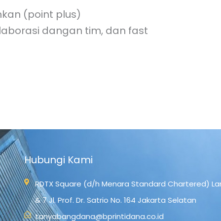
kan (point plus)
aborasi dangan tim, dan fast
Hubungi Kami
RDTX Square (d/h Menara Standard Chartered) Lan
& 7 Jl. Prof. Dr. Satrio No. 164 Jakarta Selatan
tanyabangdana@bprintidana.co.id