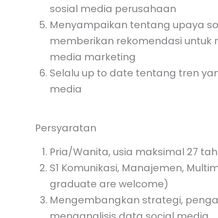
sosial media perusahaan
Menyampaikan tentang upaya soc
memberikan rekomendasi untuk me
media marketing
Selalu up to date tentang tren ya
media
Persyaratan
Pria/Wanita, usia maksimal 27 ta
S1 Komunikasi, Manajemen, Multim
graduate are welcome)
Mengembangkan strategi, pengara
menganalisis data social media.