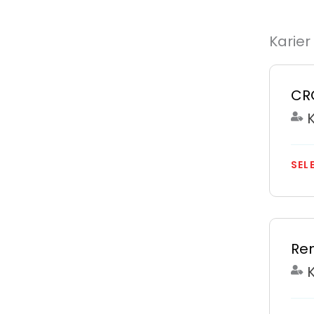
Karier
CR
SEL
Re