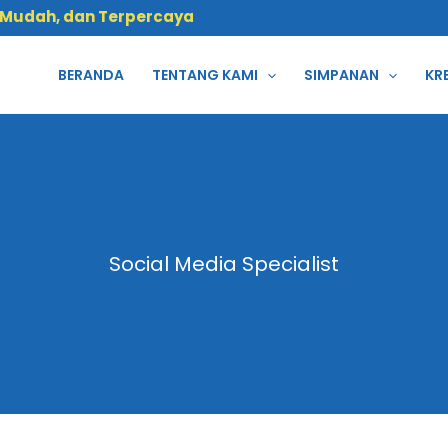
 Mudah, dan Terpercaya
BERANDA
TENTANG KAMI
SIMPANAN
KR
Social Media Specialist