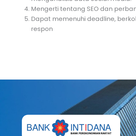
Mengerti tentang SEO dan perban
Dapat memenuhi deadline, berkol
respon