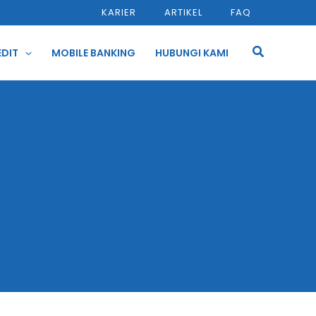
KARIER
ARTIKEL
FAQ
Cari
EDIT
MOBILE BANKING
HUBUNGI KAMI