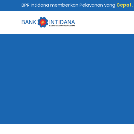
Lewati
BPR Intidana memberikan Pelayanan yang
Cepat,
ke
konten