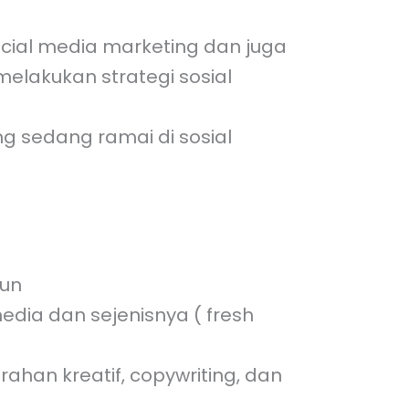
ial media marketing dan juga
lakukan strategi sosial
ng sedang ramai di sosial
hun
edia dan sejenisnya ( fresh
han kreatif, copywriting, dan