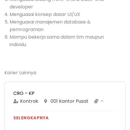
developer
Menguasai konsep dasar UI/UX
Menguasai manajemen database &
pemrograman
Mampu bekerja sama dalam tim maupun
individu
Karier Lainnya
CRO – KP
Kontrak
001 Kantor Pusat
-
SELENGKAPNYA