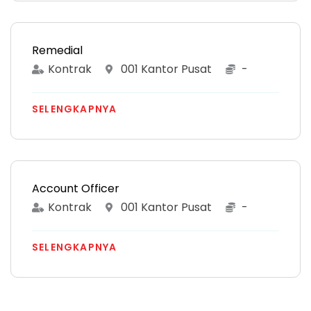
Remedial
Kontrak
001 Kantor Pusat
-
SELENGKAPNYA
Account Officer
Kontrak
001 Kantor Pusat
-
SELENGKAPNYA